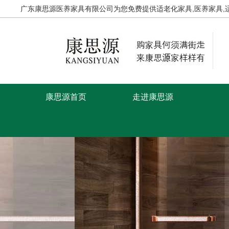
广东康思源医养家具有限公司为您免费提供
适老化家具
,医养家具
康思源首页
走进康思源