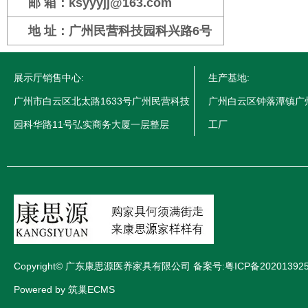
邮 箱：ksyyyjj@163.com
地 址：广州民营科技园科兴路6号
展示厅销售中心:
生产基地:
广州市白云区北太路1633号广州民营科技
广州白云区钟落潭镇广
园科华路11号弘实商务大厦一层整层
工厂
Copyright© 广东康思源医养家具有限公司 备案号:
粤ICP备20201392
Powered by 筑巢ECMS