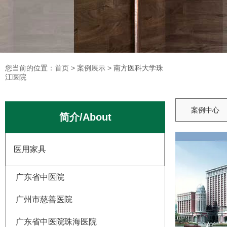
您当前的位置：首页
您当前的位置：首页
>
>
案例展示
案例展示
>
>
南方医科大学珠江医院
南方医科大学珠
江医院
案例中心
简介/About
医用家具
广东省中医院
广州市慈善医院
广东省中医院珠海医院