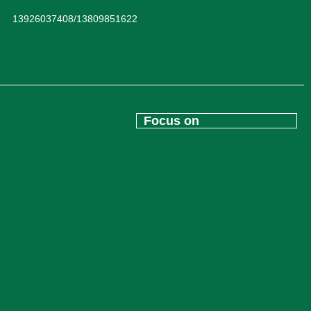
13926037408/13809851622
Focus on