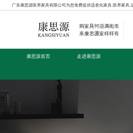
广东康思源医养家具有限公司为您免费提供
适老化家具
,医养家具
康思源首页
走进康思源