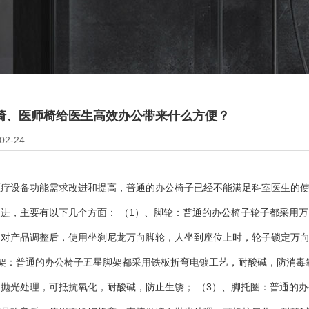
生高效办公带来什么方便？
椅、医师椅给医生高效办公带来什么方便？
2-24
医疗设备功能需求改进和提高，普通的办公椅子已经不能满足科室医生的
进，主要有以下几个方面： （1）、脚轮：普通的办公椅子轮子都采用
司对产品调整后，使用坐刹尼龙万向脚轮，人坐到座位上时，轮子锁定万
脚架：普通的办公椅子五星脚架都采用铁板折弯电镀工艺，耐酸碱，防消毒
抛光处理，可抵抗氧化，耐酸碱，防止生锈； （3）、脚托圈：普通的