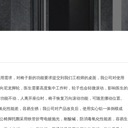
使用需求，对椅子新的功能要求提交到我们工程师的桌面，我公司对使用
万向尼龙脚轮，医生需要高度集中工作时，轮子也会轻微滚动，影响医生的
向功能不动，人离开座位时，椅子恢复万向滚动功能，可随意挪动位置。
氧化性能差，容易生锈；我公司对产品改良后，使用实心铝一体倒模成
办公椅脚托圈采用铁管折弯电镀抛光，耐酸碱，防消毒氧化性能差，容易生