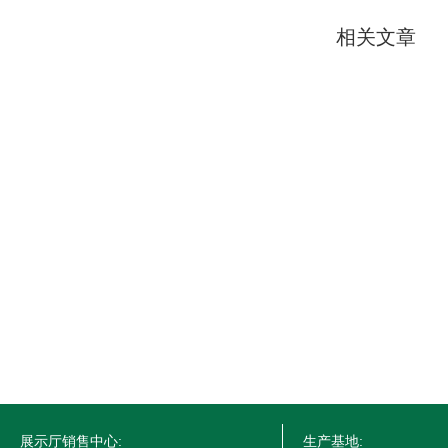
相关文章
展示厅销售中心:
生产基地: