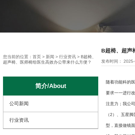
您当前的位置：首页
>
新闻
>
行业资讯
>
B超椅、超声椅、医师椅给医
B超椅、超声
您当前的位置：首页
>
新闻
>
行业资讯
>
B超椅、
发布时间： 2025-0
超声椅、医师椅给医生高效办公带来什么方便？
随着功能科的
简介/About
要求一一进行改
公司新闻
注意力；我公
（2）、五星
行业资讯
型，直接做镜面