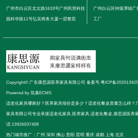
广州市白云区北太路1633号广州民营科技
广州白云区钟落潭镇广
园科华路11号弘实商务大厦一层整层
工厂
Copyright© 广东康思源医养家具有限公司 备案号:
粤ICP备20201392
Powered by 筑巢ECMS
适老化家具哪家好？医养家具报价是多少？适老化餐桌质量怎么样？
家具有限公司专业承接适老化家具,医养家具,适老化餐桌,康思源医养家
话:13926037408
热门城市推广：
广州
深圳
佛山
贵阳
昆明
重庆
成都
上海
北京