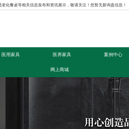
,适老化餐桌等相关信息发布和资讯展示，敬请关注！
您暂无新询盘信息！
医用家具
医养家具
案例中心
网上商城
康思源首页
医养家具