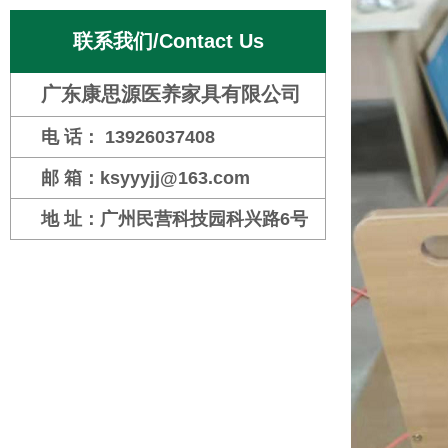
联系我们/Contact Us
广东康思源医养家具有限公司
电 话： 13926037408
邮 箱：ksyyyjj@163.com
地 址：广州民营科技园科兴路6号