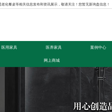
,适老化餐桌等相关信息发布和资讯展示，敬请关注！
您暂无新询盘信息！
医用家具
医养家具
案例中心
网上商城
康思源首页
医养家具