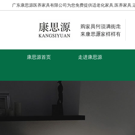
广东康思源医养家具有限公司为您免费提供
适老化家具
,医养家具
康思源首页
走进康思源