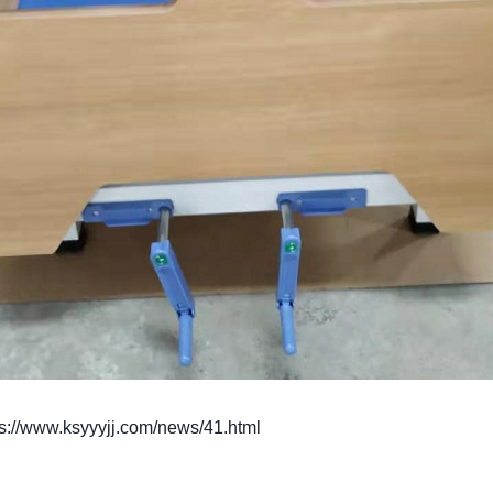
/www.ksyyyjj.com/news/41.html