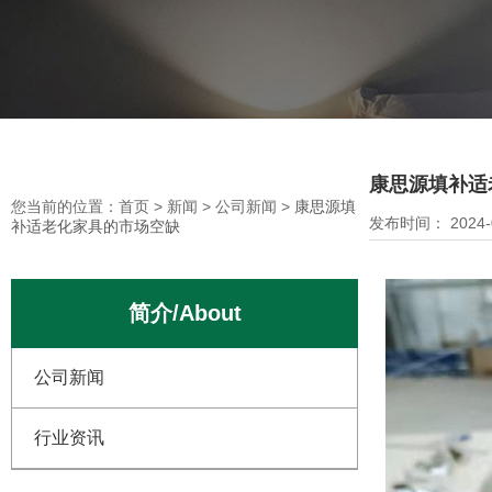
您当前的位置：首页
>
新闻
>
公司新闻
>
康思源填补适老化家具的市
康思源填补适
您当前的位置：首页
>
新闻
>
公司新闻
>
康思源填
发布时间： 2024-0
补适老化家具的市场空缺
简介/About
公司新闻
行业资讯