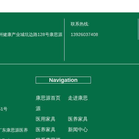
联系热线:
州健康产业城坑边路128号康思源
13926037408
Navigation
康思源首页
走进康思
源
51号
医用家具
医养家具
医养家具
新闻中心
广东康思源医养