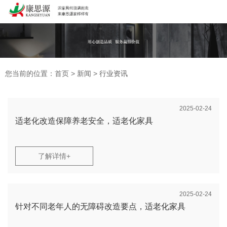
广东康思源医养家具有限公司为您免费提供
适老化家具
,医养家具,
适老化餐桌等相关信息发布和资讯展示，敬请关注！
您暂无新询盘
信息！
您当前的位置：首页
>
新闻
>
行业资讯
2025-02-24
适老化改造保障养老安全，适老化家具
02086215159
13926037408
了解详情+
2025-02-24
针对不同老年人的无障碍改造要点，适老化家具