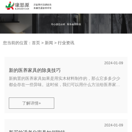
广东康思源医养家具有限公司为您免费提供
适老化家具
,医养家具,
适老化餐桌等相关信息发布和资讯展示，敬请关注！
您暂无新询盘
信息！
您当前的位置：首页
>
新闻
>
行业资讯
2024-01-09
新的医养家具的除臭技巧
02086215159
新购置的医养家具如果是用实木材料制作的，那么它多多少少
13926037408
都会存在一些异味。这时候，我们可以用什么方法给医养家具
去味呢？
1、茶叶除臭
了解详情+
把茶渣能够放在医养家具的角落里，能够有用的去除异味。
2024-01-09
2、物理吸附